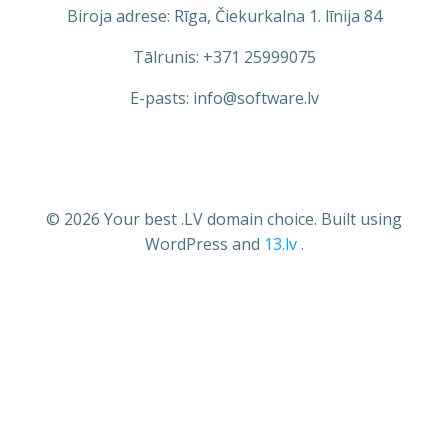
Biroja adrese: Rīga, Čiekurkalna 1. līnija 84
Tālrunis: +371 25999075
E-pasts: info@software.lv
© 2026 Your best .LV domain choice. Built using
WordPress and
13.lv
.